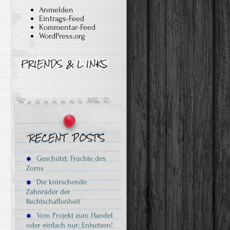
Anmelden
Eintrags-Feed
Kommentar-Feed
WordPress.org
Geschützt: Früchte des
Zorns
Die knirschende
Zahnräder der
Rechtschaffenheit
Vom Projekt zum Handel
oder einfach nur: Entsetzen!