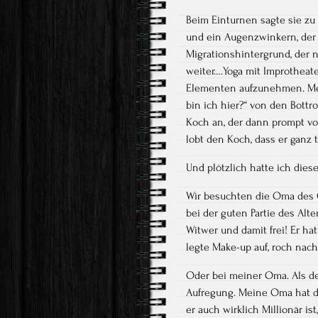
Beim Einturnen sagte sie zu
und ein Augenzwinkern, der 
Migrationshintergrund, der n
weiter….Yoga mit Improtheate
Elementen aufzunehmen. Mein 
bin ich hier?“ von den Bottro
Koch an, der dann prompt von
lobt den Koch, dass er ganz 
Und plötzlich hatte ich dies
Wir besuchten die Oma des G
bei der guten Partie des Alte
Witwer und damit frei! Er h
legte Make-up auf, roch nac
Oder bei meiner Oma. Als de
Aufregung. Meine Oma hat das
er auch wirklich Millionär is