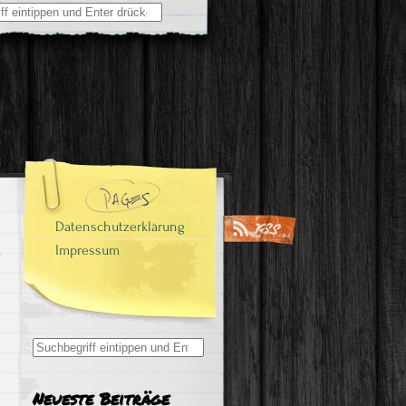
Datenschutzerklärung
Impressum
Search
for:
Neueste Beiträge