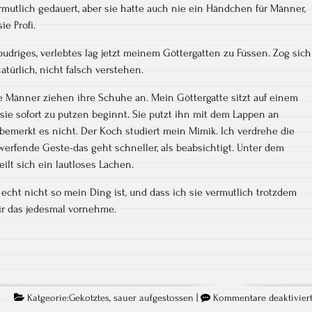
rmutlich gedauert, aber sie hatte auch nie ein Händchen für Männer,
e Profi.
udriges, verlebtes lag jetzt meinem Göttergatten zu Füssen. Zog sich
türlich, nicht falsch verstehen.
ie Männer ziehen ihre Schuhe an. Mein Göttergatte sitzt auf einem
sie sofort zu putzen beginnt. Sie putzt ihn mit dem Lappen an
 bemerkt es nicht. Der Koch studiert mein Mimik. Ich verdrehe die
rfende Geste-das geht schneller, als beabsichtigt. Unter dem
ilt sich ein lautloses Lachen.
s echt nicht so mein Ding ist, und dass ich sie vermutlich trotzdem
mir das jedesmal vornehme.
Katgeorie:
Gekotztes
,
sauer aufgestossen
|
Kommentare deaktivier