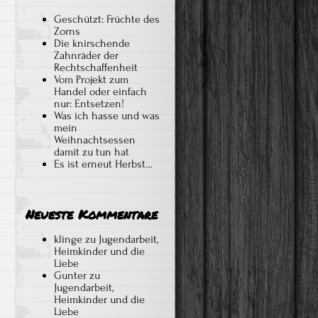
Geschützt: Früchte des
Zorns
Die knirschende
Zahnräder der
Rechtschaffenheit
Vom Projekt zum
Handel oder einfach
nur: Entsetzen!
Was ich hasse und was
mein
Weihnachtsessen
damit zu tun hat
Es ist erneut Herbst…
Neueste Kommentare
klinge
zu
Jugendarbeit,
Heimkinder und die
Liebe
Gunter
zu
Jugendarbeit,
Heimkinder und die
Liebe