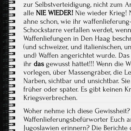
zur Selbstverteidigung, nicht zum An
alle
NIE WIEDER!
Nie wieder Krieg! 
ahne schon, wie ihr waffenlieferun
Schockstarre verfallen werdet, wenn
Waffenliefungen in Den Haag beschr
(und schweizer, und italienischen, u
und) Waffen angerichtet wurde. Das 
ihr
das
gewusst hättet!!! Wenn die W
vorlegen, über Massengräber, die Lei
Narben, sichtbar und unsichtbar. Si
früher oder später. Es gibt keinen K
Kriegsverbrechen.
Woher nehme ich diese Gewissheit?
Waffenlieferungsbefürworter Euch a
Jugoslawien erinnern? Die Berichte 