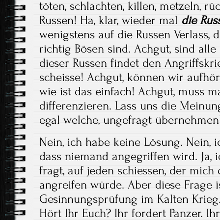
töten, schlachten, killen, metzeln, r
Russen! Ha, klar, wieder mal
die
Rus
wenigstens auf die Russen Verlass, 
richtig Bösen sind. Achgut, sind alle
dieser Russen findet den Angriffskr
scheisse! Achgut, können wir aufhö
wie ist das einfach! Achgut, muss m
differenzieren. Lass uns die Meinun
egal welche, ungefragt übernehmen
Nein, ich habe keine Lösung. Nein, ic
dass niemand angegriffen wird. Ja, 
fragt, auf jeden schiessen, der mich
angreifen würde. Aber diese Frage 
Gesinnungsprüfung im Kalten Krieg
Hört Ihr Euch? Ihr fordert Panzer. Ih