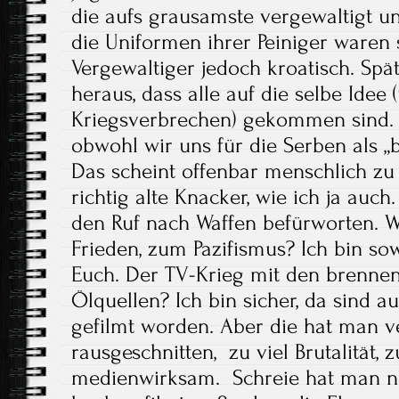
die aufs grausamste vergewaltigt u
die Uniformen ihrer Peiniger waren s
Vergewaltiger jedoch kroatisch. Spät
heraus, dass alle auf die selbe Idee
Kriegsverbrechen) gekommen sind. N
obwohl wir uns für die Serben als „
Das scheint offenbar menschlich zu s
richtig alte Knacker, wie ich ja auch
den Ruf nach Waffen befürworten. W
Frieden, zum Pazifismus? Ich bin s
Euch. Der TV-Krieg mit den brenne
Ölquellen? Ich bin sicher, da sind
gefilmt worden. Aber die hat man v
rausgeschnitten, zu viel Brutalität, 
medienwirksam. Schreie hat man ni