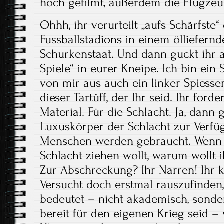
hoch gefilmt, außerdem die Flugzeu
Ohhh, ihr verurteilt „aufs Schärfste“
Fussballstadions in einem ölliefer
Schurkenstaat. Und dann guckt ihr a
Spiele“ in eurer Kneipe. Ich bin ein 
von mir aus auch ein linker Spiesser
dieser Tartüff, der Ihr seid. Ihr forde
Material. Für die Schlacht. Ja, dann 
Luxuskörper der Schlacht zur Verfü
Menschen werden gebraucht. Wenn ih
Schlacht ziehen wollt, warum wollt i
Zur Abschreckung? Ihr Narren! Ihr k
Versucht doch erstmal rauszufinden, 
bedeutet – nicht akademisch, sonder
bereit für den eigenen Krieg seid – w