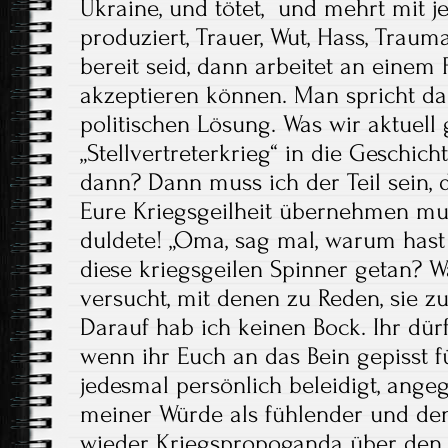
Ukraine, und tötet, und mehrt mit je
produziert, Trauer, Wut, Hass, Traum
bereit seid, dann arbeitet an einem 
akzeptieren können. Man spricht da
politischen Lösung. Was wir aktuell 
„Stellvertreterkrieg“ in die Geschic
dann? Dann muss ich der Teil sein, 
Eure Kriegsgeilheit übernehmen mus
duldete! „Oma, sag mal, warum hast
diese kriegsgeilen Spinner getan? 
versucht, mit denen zu Reden, sie z
Darauf hab ich keinen Bock. Ihr dürf
wenn ihr Euch an das Bein gepisst fü
jedesmal persönlich beleidigt, angeg
meiner Würde als fühlender und d
wieder Kriegspropoganda über den 