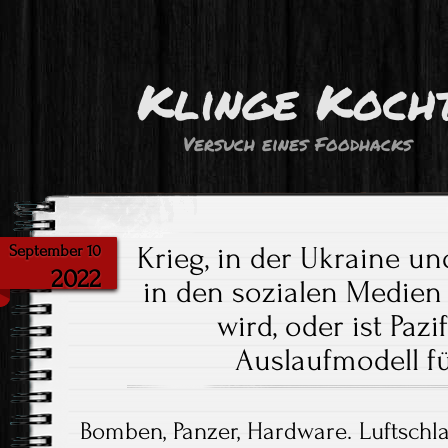
Klinge Koch
Versuch eines Foodhacks
Krieg, in der Ukraine u
September 10
2022
in den sozialen Medie
wird, oder ist Paz
Auslaufmodell fü
Bomben, Panzer, Hardware. Luftschlac