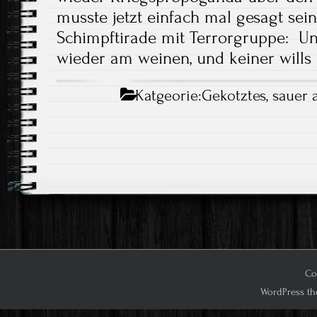
musste jetzt einfach mal gesagt sein
Schimpftirade mit Terrorgruppe: Un
wieder am weinen, und keiner wills
Katgeorie:
Gekotztes
,
sauer 
Cop
WordPress th