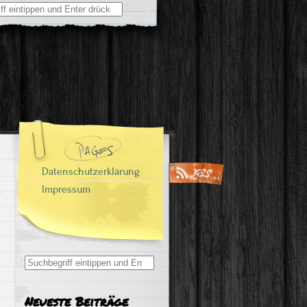
Datenschutzerklärung
Impressum
Search
for:
Neueste Beiträge