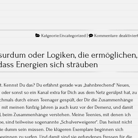
Katgeorie:
Uncategorized
|
Kommentare deaktivier
surdum oder Logiken, die ermöglichen,
dass Energien sich sträuben
ht. Kennst Du das? Du erfährst gerade was „bahnbrechend“ Neues,
 oder sonst so ein Kanal extra für Dich aus dem Netz gerülpst hat, zu
hmals durch einen Teenager gespült, der Dir die Zusammenhänge
bin mit meinen fünfzig Jahren ja auch kurz vor der Demenz, und damit
rd, beim Zusammenhänge verstehen. Meine Teenies, mit denen ich
e, sind teilweise sogenannte „Schulverweigerer“. Das heisst nicht
ie dumm sein müssen. Die klügeren Exemplare beginnen sich
beginnen zu surfen. Und damit sind sie gefundenes Fressen für die