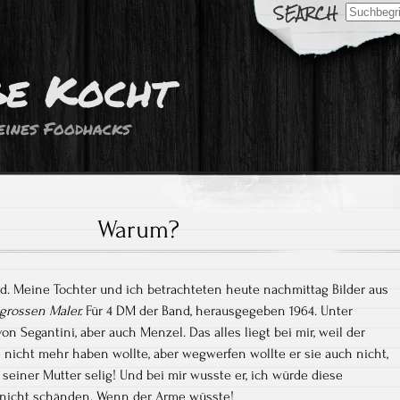
Search
for:
ge Kocht
eines Foodhacks
Warum?
end. Meine Tochter und ich betrachteten heute nachmittag Bilder aus
 grossen Maler.
Für 4 DM der Band, herausgegeben 1964. Unter
n Segantini, aber auch Menzel. Das alles liegt bei mir, weil der
 nicht mehr haben wollte, aber wegwerfen wollte er sie auch nicht,
einer Mutter selig! Und bei mir wusste er, ich würde diese
nicht schänden. Wenn der Arme wüsste!