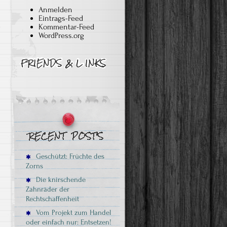
Anmelden
Eintrags-Feed
e
Kommentar-Feed
WordPress.org
Geschützt: Früchte des
Zorns
Die knirschende
Zahnräder der
Rechtschaffenheit
Vom Projekt zum Handel
oder einfach nur: Entsetzen!