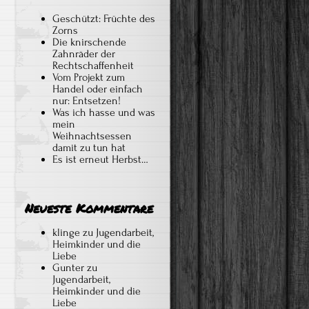
Geschützt: Früchte des
Zorns
Die knirschende
Zahnräder der
Rechtschaffenheit
Vom Projekt zum
Handel oder einfach
nur: Entsetzen!
Was ich hasse und was
mein
Weihnachtsessen
damit zu tun hat
Es ist erneut Herbst…
Neueste Kommentare
klinge
zu
Jugendarbeit,
Heimkinder und die
Liebe
Gunter
zu
Jugendarbeit,
Heimkinder und die
Liebe