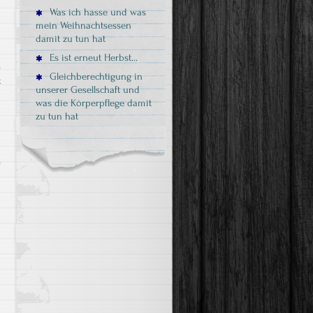
Was ich hasse und was
mein Weihnachtsessen
damit zu tun hat
Es ist erneut Herbst…
Gleichberechtigung in
für
t
unserer Gesellschaft und
Warum?
was die Körperpflege damit
zu tun hat