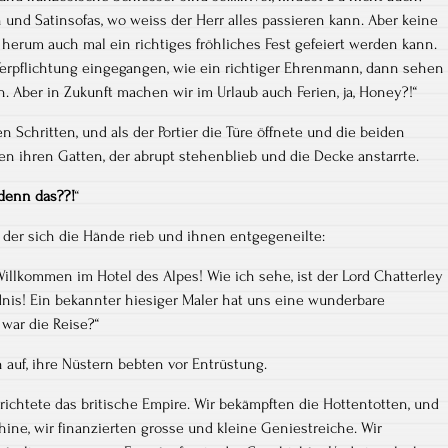
 und Satinsofas, wo weiss der Herr alles passieren kann. Aber keine
herum auch mal ein richtiges fröhliches Fest gefeiert werden kann.
Verpflichtung eingegangen, wie ein richtiger Ehrenmann, dann sehen
n. Aber in Zukunft machen wir im Urlaub auch Ferien, ja, Honey?!“
n Schritten, und als der Portier die Türe öffnete und die beiden
egen ihren Gatten, der abrupt stehenblieb und die Decke anstarrte.
 denn das??!
“
der sich die Hände rieb und ihnen entgegeneilte:
illkommen im Hotel des Alpes! Wie ich sehe, ist der Lord Chatterley
is! Ein bekannter hiesiger Maler hat uns eine wunderbare
war die Reise?“
h auf, ihre Nüstern bebten vor Entrüstung.
richtete das britische Empire. Wir bekämpften die Hottentotten, und
ine, wir finanzierten grosse und kleine Geniestreiche. Wir