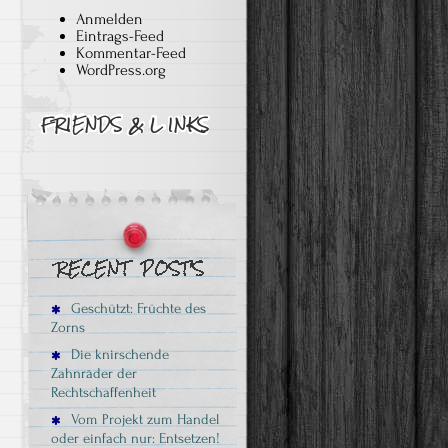
Anmelden
Eintrags-Feed
Kommentar-Feed
WordPress.org
Geschützt: Früchte des
Zorns
Die knirschende
Zahnräder der
Rechtschaffenheit
Vom Projekt zum Handel
oder einfach nur: Entsetzen!