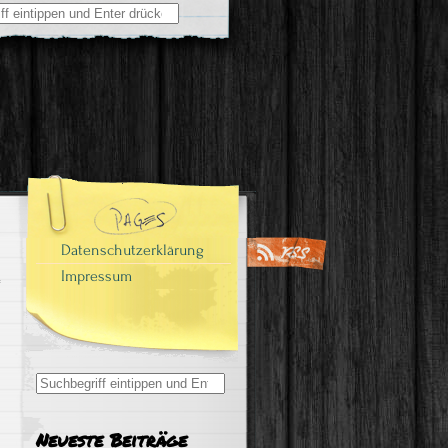
Datenschutzerklärung
Impressum
Search
for:
Neueste Beiträge