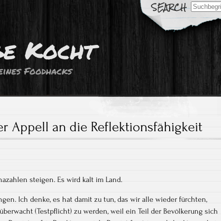
Search
for:
ge Kocht
eines Foodhacks
er Appell an die Reflektionsfähigkeit
azahlen steigen. Es wird kalt im Land.
ngen. Ich denke, es hat damit zu tun, das wir alle wieder fürchten,
berwacht (Testpflicht) zu werden, weil ein Teil der Bevölkerung sich