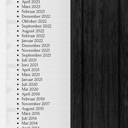
April 2023
Appell
März 2023
an
Februar 2023
Dezember 2022
die
Oktober 2022
Reflektionsfähigkeit
September 2022
August 2022
Februar 2022
Januar 2022
Dezember 2021
November 2021
September 2021
Juli 2021
Juni 2021
April 2021
März 2021
Januar 2021
Juli 2020
Mai 2020
April 2019
Februar 2019
November 2017
August 2015
März 2015
Juli 2014
Mai 2014