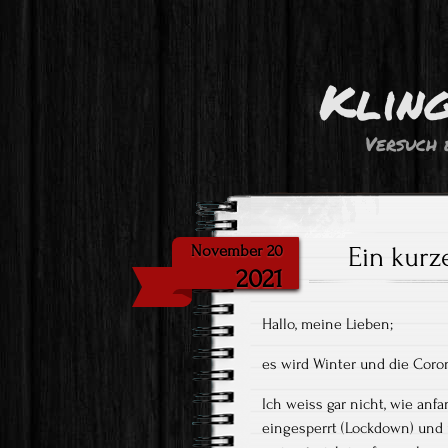
Klin
Versuch 
Ein kurz
November 20
2021
Hallo, meine Lieben;
es wird Winter und die Coron
Ich weiss gar nicht, wie anfa
eingesperrt (Lockdown) und ü