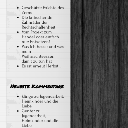
Geschützt: Früchte des
Zorns
Die knirschende
Zahnräder der
Rechtschaffenheit
Vom Projekt zum
Handel oder einfach
nur: Entsetzen!
Was ich hasse und was
mein
Weihnachtsessen
damit zu tun hat
Es ist erneut Herbst…
Neueste Kommentare
klinge
zu
Jugendarbeit,
Heimkinder und die
Liebe
Gunter
zu
Jugendarbeit,
Heimkinder und die
Liebe