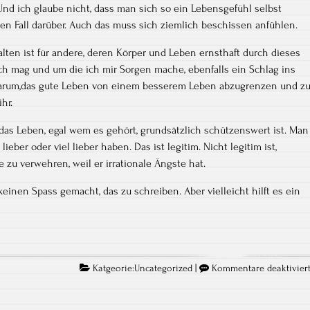
Und ich glaube nicht, dass man sich so ein Lebensgefühl selbst
en Fall darüber. Auch das muss sich ziemlich beschissen anfühlen.
alten ist für andere, deren Körper und Leben ernsthaft durch dieses
ich mag und um die ich mir Sorgen mache, ebenfalls ein Schlag ins
 darum,das gute Leben von einem besserem Leben abzugrenzen und z
ihr.
t, das Leben, egal wem es gehört, grundsätzlich schützenswert ist. Man
ieber oder viel lieber haben. Das ist legitim. Nicht legitim ist,
zu verwehren, weil er irrationale Ängste hat.
einen Spass gemacht, das zu schreiben. Aber vielleicht hilft es ein
Katgeorie:
Uncategorized
|
Kommentare deaktivier