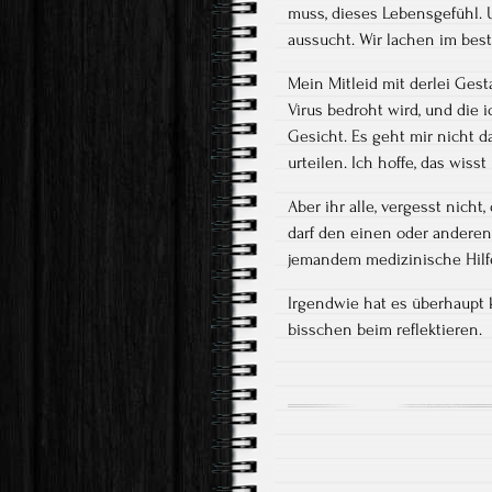
muss, dieses Lebensgefühl. 
aussucht. Wir lachen im best
Mein Mitleid mit derlei Gest
Virus bedroht wird, und die 
Gesicht. Es geht mir nicht
urteilen. Ich hoffe, das wisst 
Aber ihr alle, vergesst nich
darf den einen oder anderen l
jemandem medizinische Hilfe 
Irgendwie hat es überhaupt k
bisschen beim reflektieren.