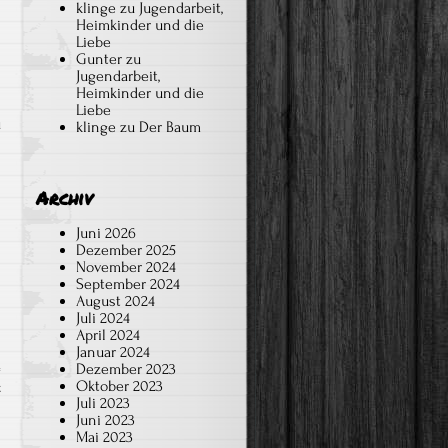
klinge
zu
Jugendarbeit,
Heimkinder und die
Liebe
Gunter
zu
Jugendarbeit,
Heimkinder und die
Liebe
u
klinge
zu
Der Baum
Archiv
Juni 2026
Dezember 2025
November 2024
September 2024
August 2024
Juli 2024
April 2024
Januar 2024
Dezember 2023
Oktober 2023
für
t
Juli 2023
Ein
Juni 2023
kurzer
Mai 2023