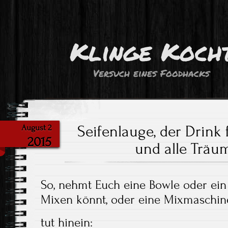
Klinge Koch
Versuch eines Foodhacks
Seifenlauge, der Drink
August 2
2015
und alle Träu
So, nehmt Euch eine Bowle oder ein 
Mixen könnt, oder eine Mixmaschin
tut hinein: