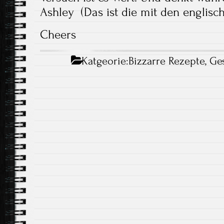
Ashley (Das ist die mit den englis
Cheers
Katgeorie:
Bizzarre Rezepte
,
Ge