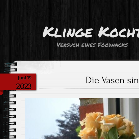
Klinge Koch
Versuch eines Foodhacks
Die Vasen sin
Juni 19
2023