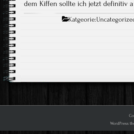
dem Kiffen sollte ich jetzt definitiv 
Katgeorie:
Uncategorize
Cop
WordPress th