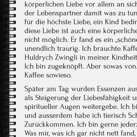
körperlichen Liebe vor allem an sic
der Lebenspartner damit was zu tun
für die höchste Liebe, ein Kind bed
diese Liebe ist auch eine körperliche
nicht möglich. Er fand es ein „schön
unendlich traurig. Ich brauchte Kaffe
Huldrych Zwingli in meiner Kindheit
Ich bin zugeknöpft. Aber sowas von
Kaffee sowieso.
Später am Tag wurden Essenzen auspr
als Steigerung der Liebesfähigkeit 
spiritueller Augen weitergebe. Ich b
und ausserdem habe ich tierisch Sc
Zurückkommen. Ich bin gerne jeder
Was mir, was ich gar nicht nett fan