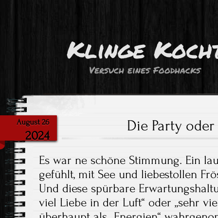
Klinge Koch
Versuch eines Foodhacks
Die Party oder
August 26
2024
Es war ne schöne Stimmung. Ein lau
gefühlt, mit See und liebestollen Fr
Und diese spürbare Erwartungshaltun
viel Liebe in der Luft“ oder „sehr vi
überhaupt als „Energien“ wahrgen