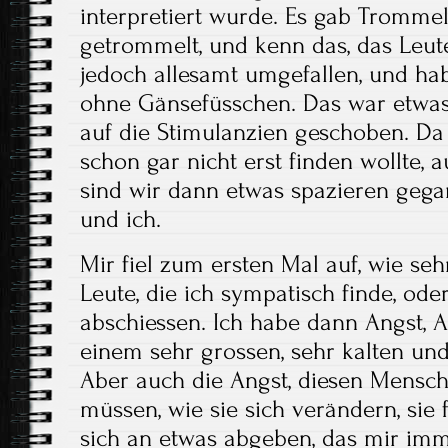
interpretiert wurde. Es gab Tromme
getrommelt, und kenn das, das Leut
jedoch allesamt umgefallen, und hab
ohne Gänsefüsschen. Das war etwas
auf die Stimulanzien geschoben. Da
schon gar nicht erst finden wollte,
sind wir dann etwas spazieren gega
und ich.
Mir fiel zum ersten Mal auf, wie seh
Leute, die ich sympatisch finde, ode
abschiessen. Ich habe dann Angst, Ang
einem sehr grossen, sehr kalten un
Aber auch die Angst, diesen Mensc
müssen, wie sie sich verändern, sie f
sich an etwas abgeben, das mir imm