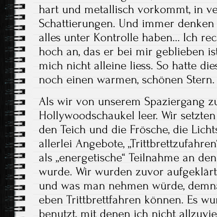
hart und metallisch vorkommt, in v
Schattierungen. Und immer denken s
alles unter Kontrolle haben… Ich r
hoch an, das er bei mir geblieben ist
mich nicht alleine liess. So hatte d
noch einen warmen, schönen Stern.
Als wir von unserem Spaziergang z
Hollywoodschaukel leer. Wir setzte
den Teich und die Frösche, die Lic
allerlei Angebote, „Trittbrettzufahre
als „energetische“ Teilnahme an den
wurde. Wir wurden zuvor aufgeklä
und was man nehmen würde, demnäc
eben Trittbrettfahren können. Es 
benutzt, mit denen ich nicht allzuvi