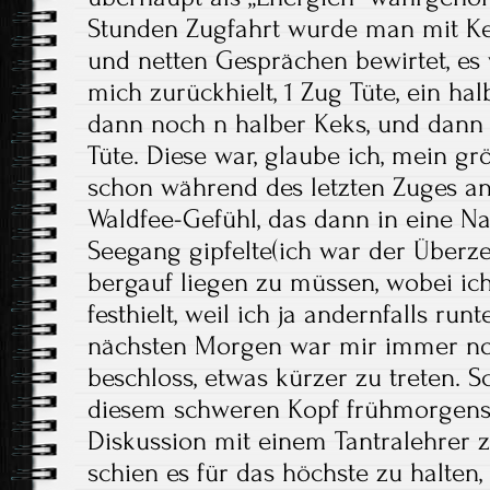
Stunden Zugfahrt wurde man mit K
und netten Gesprächen bewirtet, es
mich zurückhielt, 1 Zug Tüte, ein hal
dann noch n halber Keks, und dann
Tüte. Diese war, glaube ich, mein gr
schon während des letzten Zuges an 
Waldfee-Gefühl, das dann in eine N
Seegang gipfelte(ich war der Überz
bergauf liegen zu müssen, wobei ic
festhielt, weil ich ja andernfalls run
nächsten Morgen war mir immer noc
beschloss, etwas kürzer zu treten. 
diesem schweren Kopf frühmorgens 
Diskussion mit einem Tantralehrer 
schien es für das höchste zu halten