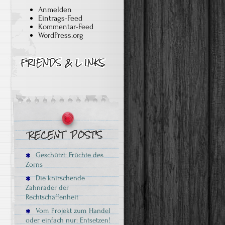
Anmelden
Eintrags-Feed
Kommentar-Feed
WordPress.org
Geschützt: Früchte des
Zorns
Die knirschende
Zahnräder der
Rechtschaffenheit
Vom Projekt zum Handel
oder einfach nur: Entsetzen!