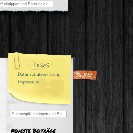
Datenschutzerklärung
Impressum
Search
for:
Neueste Beiträge