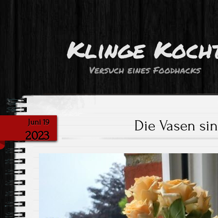
Klinge Koch
Versuch eines Foodhacks
Die Vasen sin
Juni 19
2023