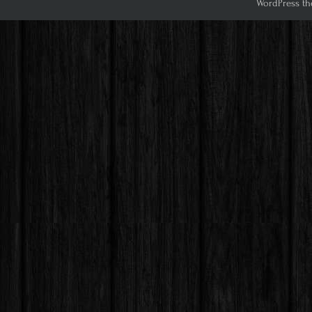
WordPress th