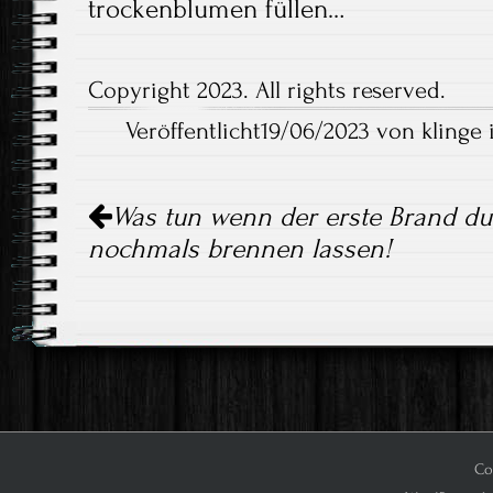
trockenblumen füllen…
Copyright 2023. All rights reserved.
Veröffentlicht19/06/2023 von klinge 
Artikel-
Was tun wenn der erste Brand dur
Navigation
nochmals brennen lassen!
Cop