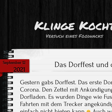
Klinge Koch
Versuch eines Foodhacks
Das Dorffest und
September 12
2021
Gestern gabs Dorffest. Das erste Do
Corona. Den Zettel mit Ankündigung
Dorfladen. Es wurden Dinge wie Fus
Fahrten mit dem Trecker angekündig
einfach nicht bieten kann
Auch we