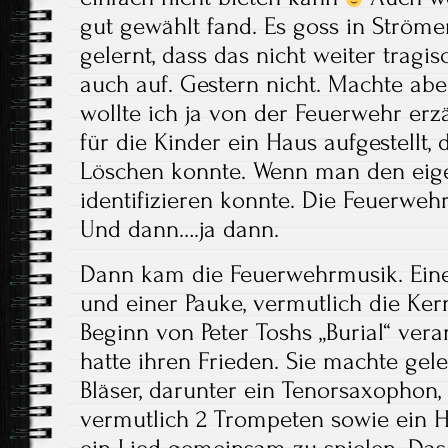
gut gewählt fand. Es goss in Strömen
gelernt, dass das nicht weiter tragi
auch auf. Gestern nicht. Machte aber
wollte ich ja von der Feuerwehr erz
für die Kinder ein Haus aufgestellt,
Löschen konnte. Wenn man den eig
identifizieren konnte. Die Feuerwehr
Und dann….ja dann.
Dann kam die Feuerwehrmusik. Ein
und einer Pauke, vermutlich die Ker
Beginn von Peter Toshs „Burial“ ver
hatte ihren Frieden. Sie machte gel
Bläser, darunter ein Tenorsaxophon,
vermutlich 2 Trompeten sowie ein Ho