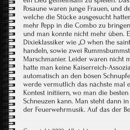
ein Lied gemeinsam zu spielen. Da
Posaune waren junge Frauen, und def
welche die Stücke ausgesucht hatten
mehr Pepp in die Combo zu bringe
und man konnte nicht mehr üben. Es
Dixieklassiker wie „O when the sain
handeln, sowie zwei Rummsbummströ
Marschmanier. Leider waren nicht m
hatte man keine Kaiserreich-Assozi
automatisch an den bösen Schnupfe
werde vermutlich das nächste mal 
Kontest initiiern, wo man die beste
Schneuzen kann. Man steht dann in
der Feuerwehrmusik. Auf das der Be