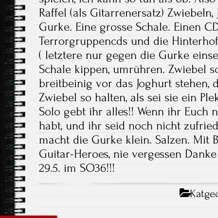
Raffel (als Gitarrenersatz) Zwiebeln,
Gurke. Eine grosse Schale. Einen CD-P
Terrorgruppencds und die Hinterhof
( letztere nur gegen die Gurke eins
Schale kippen, umrühren. Zwiebel s
breitbeinig vor das Joghurt stehen, 
Zwiebel so halten, als sei sie ein Pl
Solo gebt ihr alles!! Wenn ihr Euch 
habt, und ihr seid noch nicht zufrie
macht die Gurke klein. Salzen. Mit B
Guitar-Heroes, nie vergessen Danke f
29.5. im SO36!!!
Katgeo