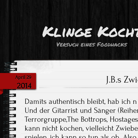
Klinge Koch
Versuch eines Foodhacks
J.B.s Zw
April 29
2014
Damits authentisch bleibt, hab ich 
Und der Gitarrist und Sänger (Reihe
Terrorgruppe,The Bottrops, Hostages 
kann nicht kochen, vielleicht Zwiebe
spielen, ich kann so tun als ob. Als