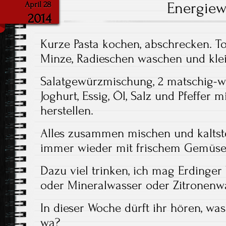
Energie
April 28
2014
Kurze Pasta kochen, abschrecken. T
Minze, Radieschen waschen und kle
Salatgewürzmischung, 2 matschig-we
Joghurt, Essig, Öl, Salz und Pfeffer m
herstellen.
Alles zusammen mischen und kaltst
immer wieder mit frischem Gemüse
Dazu viel trinken, ich mag Erdinger 
oder Mineralwasser oder Zitronenw
In dieser Woche dürft ihr hören, wa
wa?