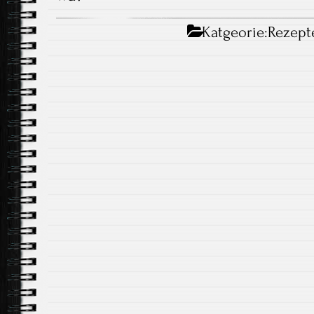
Katgeorie:
Rezept