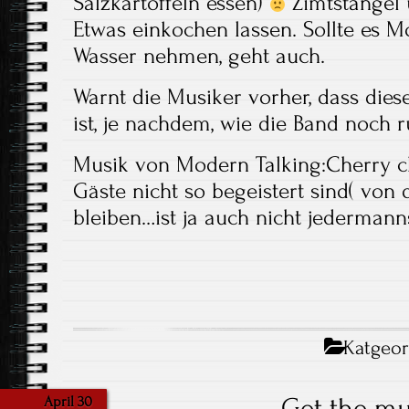
Salzkartoffeln essen)
Zimtstängel 
Etwas einkochen lassen. Sollte es M
Wasser nehmen, geht auch.
Warnt die Musiker vorher, dass dies
ist, je nachdem, wie die Band noch r
Musik von Modern Talking:Cherry ch
Gäste nicht so begeistert sind( von 
bleiben…ist ja auch nicht jederman
Katgeor
Get the m
April 30