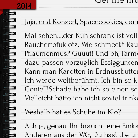
2014
Jaja, erst Konzert, Spacecookies, da
Mal sehen….der Kühlschrank ist vo
Räuchertofuklotz. Wie schmeckt Räu
Pflaumenmus? Guuut! Und oh, Parme
dazu passen vorzüglich Essiggurken
Kann man Karotten in Erdnussbutter
Ich werde weltberühmt. Ich bin so kr
Genie!!!Schade habe ich so einen 
Vielleicht hätte ich nicht soviel trin
Weshalb hat es Schuhe im Klo?
Ach ja, genau, Ihr braucht eine Eink
Anderen aus der WG, Du hast die u