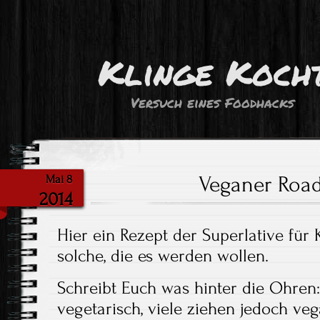
Klinge Koch
Versuch eines Foodhacks
Veganer Roa
Mai 8
2014
Hier ein Rezept der Superlative für
solche, die es werden wollen.
Schreibt Euch was hinter die Ohren:
vegetarisch, viele ziehen jedoch veg