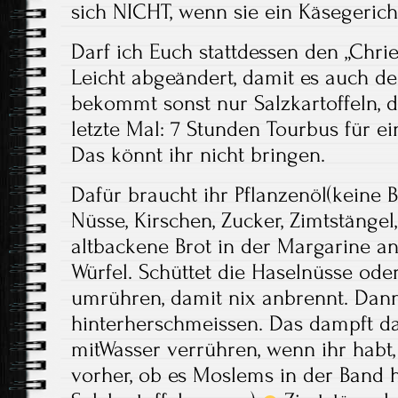
sich NICHT, wenn sie ein Käsegeric
Darf ich Euch stattdessen den „Chri
Leicht abgeändert, damit es auch de
bekommt sonst nur Salzkartoffeln, d
letzte Mal: 7 Stunden Tourbus für ein
Das könnt ihr nicht bringen.
Dafür braucht ihr Pflanzenöl(keine 
Nüsse, Kirschen, Zucker, Zimtstängel,
altbackene Brot in der Margarine an
Würfel. Schüttet die Haselnüsse od
umrühren, damit nix anbrennt. Dann
hinterherschmeissen. Das dampft da
mitWasser verrühren, wenn ihr habt, 
vorher, ob es Moslems in der Band h