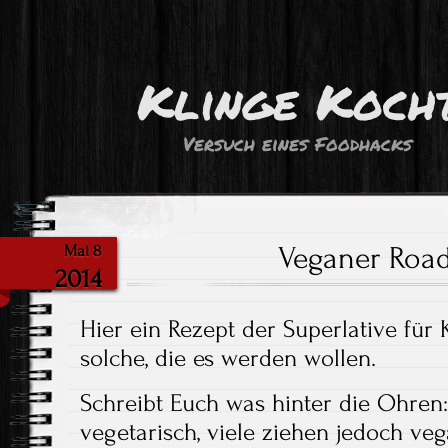
Klinge Koch
Versuch eines Foodhacks
Veganer Roa
Mai 8
2014
Hier ein Rezept der Superlative für
solche, die es werden wollen.
Schreibt Euch was hinter die Ohren:
vegetarisch, viele ziehen jedoch veg