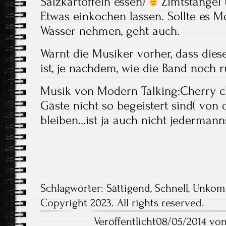
Salzkartoffeln essen)
Zimtstängel 
Etwas einkochen lassen. Sollte es M
Wasser nehmen, geht auch.
Warnt die Musiker vorher, dass dies
ist, je nachdem, wie die Band noch r
Musik von Modern Talking:Cherry ch
Gäste nicht so begeistert sind( von 
bleiben…ist ja auch nicht jederman
Schlagwörter:
Sättigend
,
Schnell
,
Unkomp
Copyright 2023. All rights reserved.
Veröffentlicht08/05/2014 von