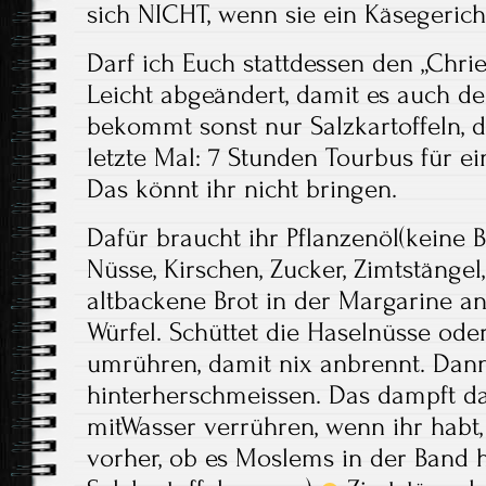
sich NICHT, wenn sie ein Käsegeric
Darf ich Euch stattdessen den „Chri
Leicht abgeändert, damit es auch de
bekommt sonst nur Salzkartoffeln, d
letzte Mal: 7 Stunden Tourbus für ein
Das könnt ihr nicht bringen.
Dafür braucht ihr Pflanzenöl(keine 
Nüsse, Kirschen, Zucker, Zimtstängel,
altbackene Brot in der Margarine an
Würfel. Schüttet die Haselnüsse od
umrühren, damit nix anbrennt. Dann
hinterherschmeissen. Das dampft da
mitWasser verrühren, wenn ihr habt, 
vorher, ob es Moslems in der Band h