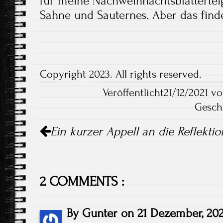
für meine Nachweihnachtsblättertei
Sahne und Sauternes. Aber das finde
Copyright 2023. All rights reserved.
Veröffentlicht21/12/2021 vo
Gesch
Artikel-
Ein kurzer Appell an die Reflektio
Navigation
2 COMMENTS :
By
Gunter
on
21 Dezember, 202