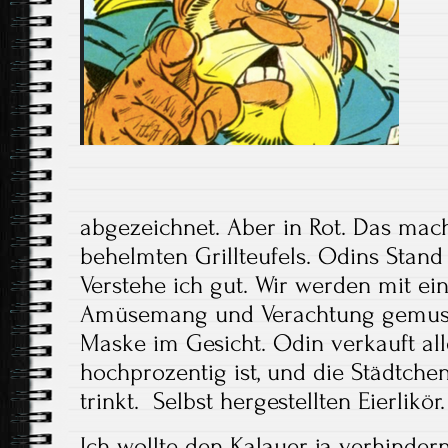
abgezeichnet. Aber in Rot. Das mac
behelmten Grillteufels. Odins Stand 
Verstehe ich gut. Wir werden mit e
Amüsemang und Verachtung gemuste
Maske im Gesicht. Odin verkauft all
hochprozentig ist, und die Städtche
trinkt. Selbst hergestellten Eierlikör.
Ich wollte den Kalauer ja verhindern