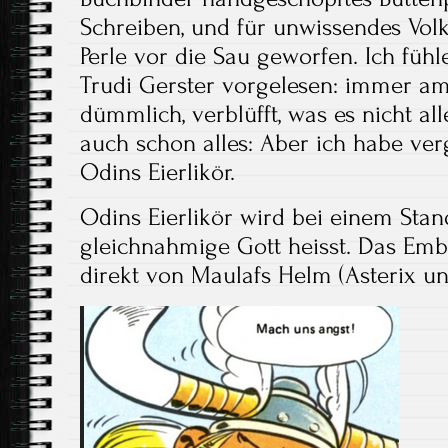
Schreiben, und für unwissendes Vol
Perle vor die Sau geworfen. Ich fühl
Trudi Gerster vorgelesen: immer am
dümmlich, verblüfft, was es nicht alle
auch schon alles: Aber ich habe ve
Odins Eierlikör.
Odins Eierlikör wird bei einem Stan
gleichnahmige Gott heisst. Das Embl
direkt von Maulafs Helm (Asterix 