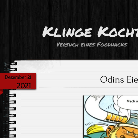
Klinge Koch
Versuch eines Foodhacks
Odins Eie
Dezember 21
2021