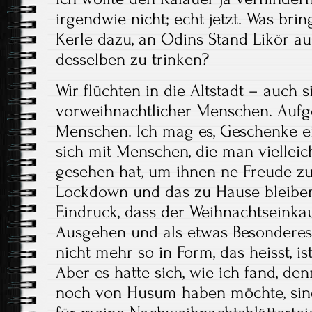
irgendwie nicht; echt jetzt. Was brin
Kerle dazu, an Odins Stand Likör au
desselben zu trinken?
Wir flüchten in die Altstadt – auch si
vorweihnachtlicher Menschen. Aufge
Menschen. Ich mag es, Geschenke e
sich mit Menschen, die man vielleic
gesehen hat, um ihnen ne Freude z
Lockdown und das zu Hause bleiben
Eindruck, dass der Weihnachtseinka
Ausgehen und als etwas Besonderes
nicht mehr so in Form, das heisst, is
Aber es hatte sich, wie ich fand, den
noch von Husum haben möchte, sin