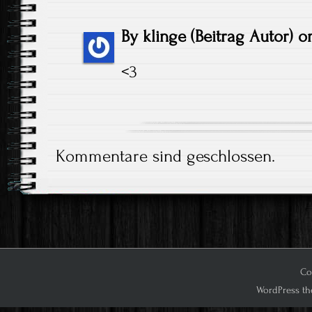
By
klinge
(Beitrag Autor)
o
<3
Kommentare sind geschlossen.
Cop
WordPress th